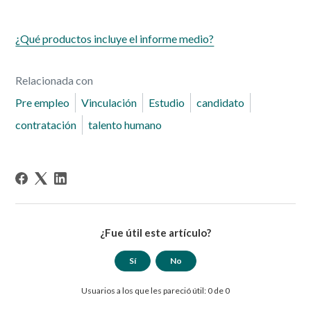
¿Qué productos incluye el informe medio?
Relacionada con
Pre empleo
Vinculación
Estudio
candidato
contratación
talento humano
¿Fue útil este artículo?
Sí
No
Usuarios a los que les pareció útil: 0 de 0