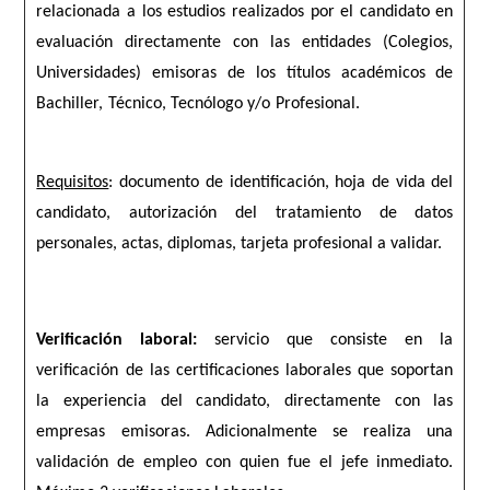
relacionada a los estudios realizados por el candidato en
evaluación directamente con las entidades (Colegios,
Universidades) emisoras de los títulos académicos de
Bachiller, Técnico, Tecnólogo y/o Profesional.
Requisitos
: documento de identificación, hoja de vida del
candidato, autorización del tratamiento de datos
personales, actas, diplomas, tarjeta profesional a validar.
Verificación laboral:
servicio que consiste en la
verificación de las certificaciones laborales que soportan
la experiencia del candidato, directamente con las
empresas emisoras. Adicionalmente se realiza una
validación de empleo con quien fue el jefe inmediato.