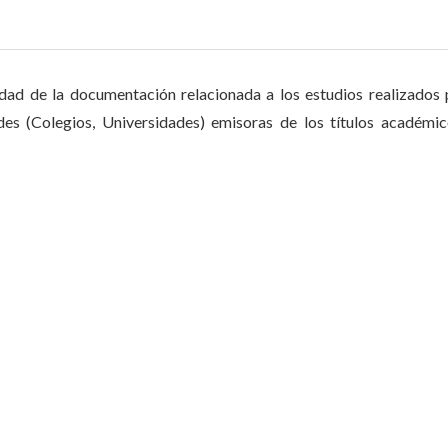
cidad de la documentación relacionada a los estudios realizados 
des (Colegios, Universidades) emisoras de los títulos académi