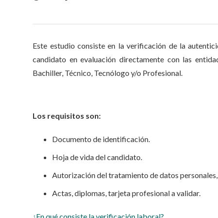
Este estudio consiste en la verificación de la autenti
candidato en evaluación directamente con las entida
Bachiller, Técnico, Tecnólogo y/o Profesional.
Los requisitos son:
Documento de identificación.
Hoja de vida del candidato.
Autorización del tratamiento de datos personales,
Actas, diplomas, tarjeta profesional a validar.
¿En qué consiste la verificación laboral?