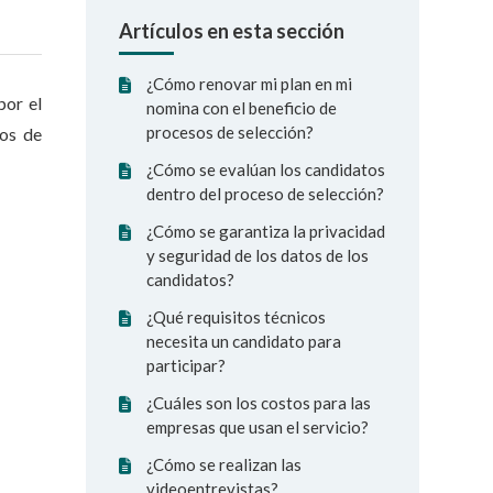
Artículos en esta sección
¿Cómo renovar mi plan en mi
por el
nomina con el beneficio de
procesos de selección?
cos de
¿Cómo se evalúan los candidatos
dentro del proceso de selección?
¿Cómo se garantiza la privacidad
y seguridad de los datos de los
candidatos?
¿Qué requisitos técnicos
necesita un candidato para
participar?
¿Cuáles son los costos para las
empresas que usan el servicio?
¿Cómo se realizan las
videoentrevistas?