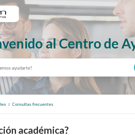
nvenido al Centro de A
pleo
Consultas frecuentes
cación académica?