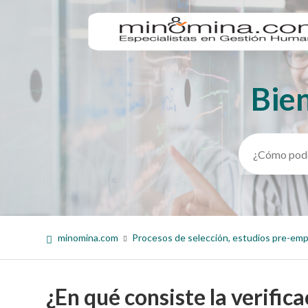
Bie
Búsqueda
minomina.com
Procesos de selección, estudios pre-em
¿En qué consiste la verifi