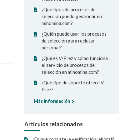
¿Qué tipos de procesos de
selección puedo gestionar en
minomina.com?
¿Quién puede usar los procesos
de selección para reclutar
personal?
¿Qué es V-Prez y cómo funciona
el servicio de procesos de
selección en minomina.com?
¿Qué tipo de soporte ofrece V-
Prez?
Más información
Artículos relacionados
¿En qué consiste la verificación laboral?