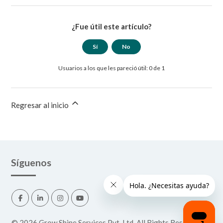
¿Fue útil este artículo?
Sí
No
Usuarios a los que les pareció útil: 0 de 1
Regresar al inicio
Síguenos
©
2026
Grow Shine Services Pvt. Ltd.
All Rights Reserved.