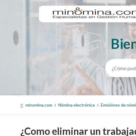
Bie
Búsqueda
minomina.com
Nómina electrónica
Emisiónes de nóm
¿Como eliminar un trabaja