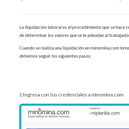
La liquidación laboral es el procedimiento que se hace c
de determinar los valores que se le adeudan al trabajador 
Cuando se realiza una liquidación en minomina.com inmed
debemos seguir los siguientes pasos:
Ingresa con tus credenciales a minomina.com
1
.