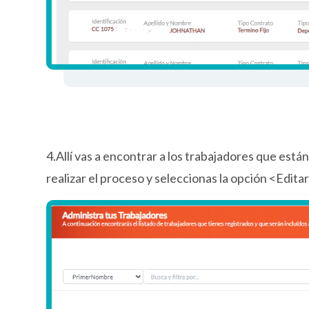
4.Allí vas a encontrar a los trabajadores que están
realizar el proceso y seleccionas la opción <Edita