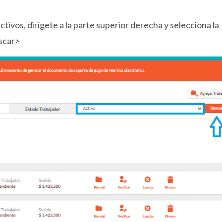
activos, dirígete a la parte superior derecha y selecciona la
uscar>