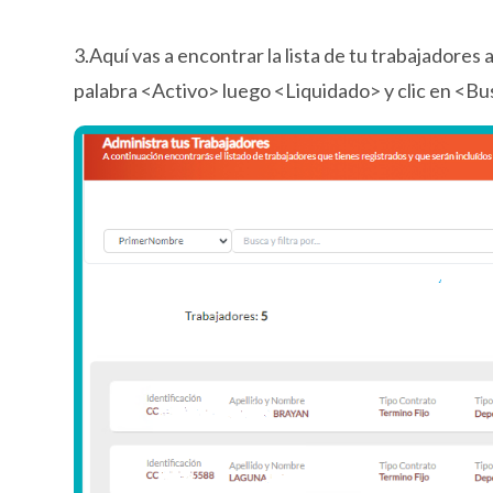
3.Aquí vas a encontrar la lista de tu trabajadores 
palabra <Activo> luego <Liquidado> y clic en <B