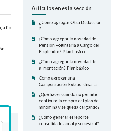
Artículos en esta sección
¿ Como agregar Otra Deducción
 a fin
?
¿Cómo agregar la novedad de
Pensión Voluntaria a Cargo del
ión
Empleador? Plan basico
¿Cómo agregar la novedad de
alimentación? Plan básico
Como agregar una
Compensación Extraordinaria
¿Qué hacer cuando no permite
continuar la compra del plan de
minomina y se queda cargando?
¿Como generar el reporte
consolidado anual y semestral?