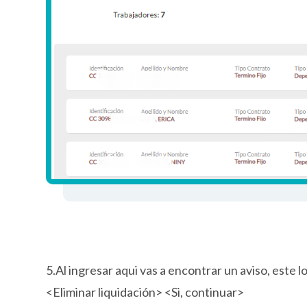
5.Al ingresar aqui vas a encontrar un aviso, este lo
<Eliminar liquidación> <Si, continuar>