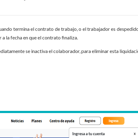
uando termina el contrato de trabajo, o el trabajador es despedido,
a la fecha en que el contrato finaliza.
iatamente se inactiva el colaborador, para eliminar esta liquidac