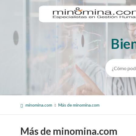
Bie
Búsqueda
minomina.com
Más de minomina.com
Más de minomina.com