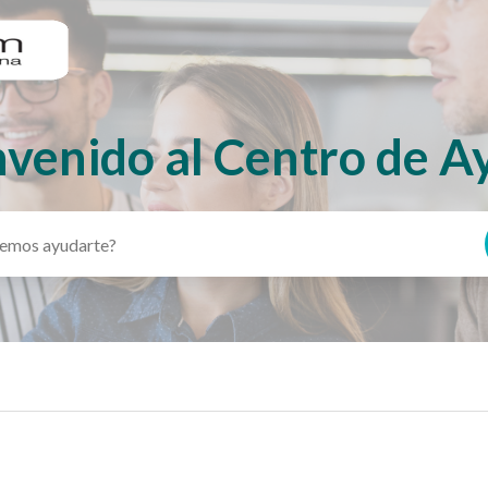
nvenido al Centro de A