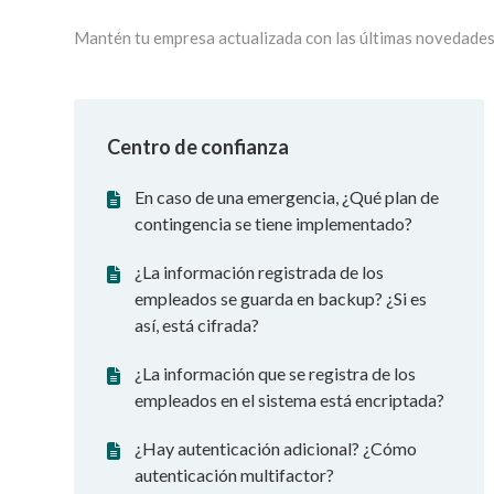
Mantén tu empresa actualizada con las últimas novedades
Centro de confianza
En caso de una emergencia, ¿Qué plan de
contingencia se tiene implementado?
¿La información registrada de los
empleados se guarda en backup? ¿Si es
así, está cifrada?
¿La información que se registra de los
empleados en el sistema está encriptada?
¿Hay autenticación adicional? ¿Cómo
autenticación multifactor?