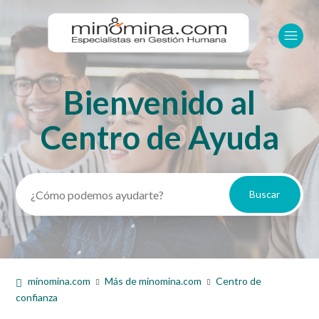
Bienvenido al
Búsqueda
Centro de Ayuda
minomina.com
Más de minomina.com
Centro de
confianza