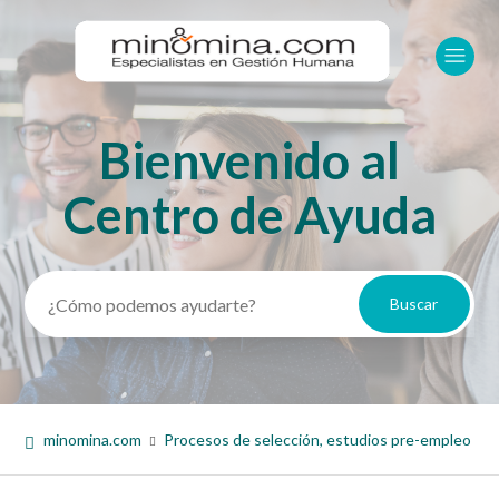
Bienvenido al
Búsqueda
Centro de Ayuda
minomina.com
Procesos de selección, estudios pre-empleo