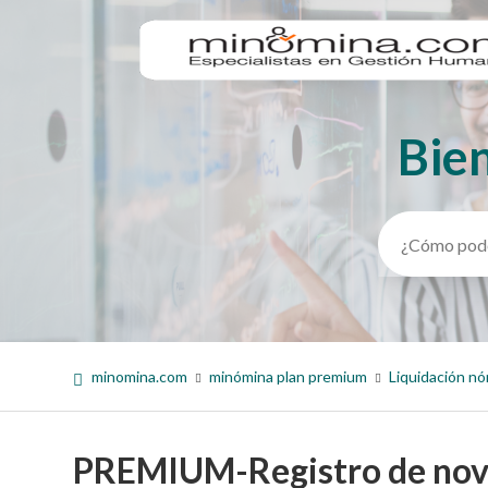
Bie
Búsqueda
minomina.com
minómina plan premium
Liquidación nó
PREMIUM-Registro de nove