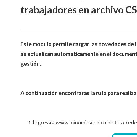
trabajadores en archivo C
Este módulo permite cargar las novedades de lo
se actualizan automáticamente en el documento
gestión.
A continuación encontraras la ruta para realiz
Ingresa a www.minomina.com con tus credenc