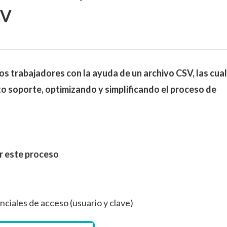
SV
s trabajadores con la ayuda de un archivo CSV, las cua
 soporte, optimizando y simplificando el proceso de
ar este proceso
iales de acceso (usuario y clave)