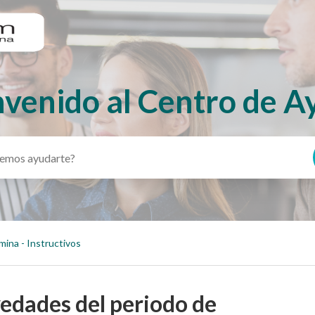
nvenido al Centro de A
mina - Instructivos
dades del periodo de