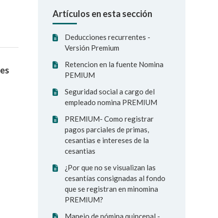
Artículos en esta sección
Deducciones recurrentes -
Versión Premium
Retencion en la fuente Nomina
les
PEMIUM
Seguridad social a cargo del
empleado nomina PREMIUM
PREMIUM- Como registrar
pagos parciales de primas,
cesantias e intereses de la
cesantias
¿Por que no se visualizan las
cesantías consignadas al fondo
que se registran en minomina
PREMIUM?
Manejo de nómina quincenal -