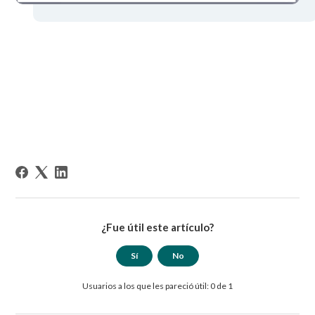
¿Fue útil este artículo?
Sí
No
Usuarios a los que les pareció útil: 0 de 1