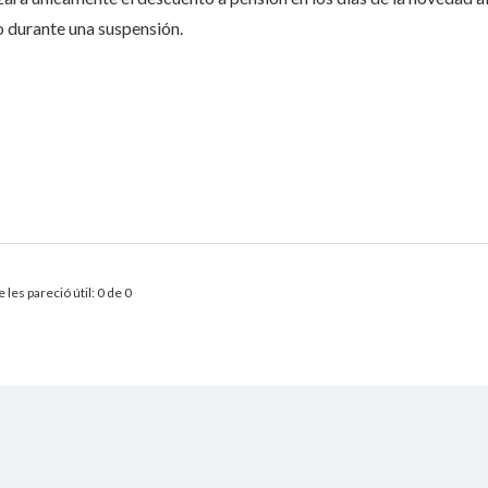
o durante una suspensión.
 les pareció útil: 0 de 0