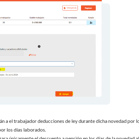
rán a el trabajador deducciones de ley durante dicha novedad por l
por los días laborados.
alizara únicamente el descuento a pensión en los días de la novedad a