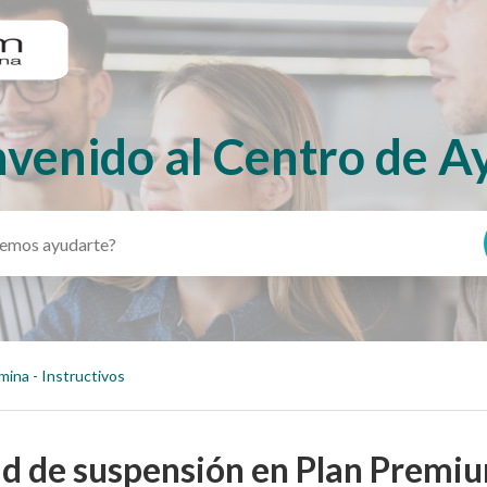
nvenido al Centro de A
mina - Instructivos
d de suspensión en Plan Premi