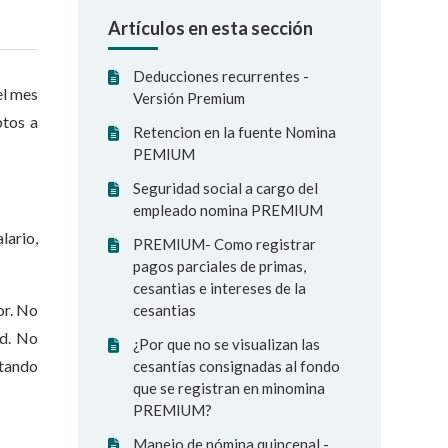
Artículos en esta sección
Deducciones recurrentes -
el mes
Versión Premium
ptos a
Retencion en la fuente Nomina
PEMIUM
Seguridad social a cargo del
empleado nomina PREMIUM
lario,
PREMIUM- Como registrar
pagos parciales de primas,
cesantias e intereses de la
or. No
cesantias
ud. No
¿Por que no se visualizan las
stando
cesantías consignadas al fondo
que se registran en minomina
PREMIUM?
Manejo de nómina quincenal -