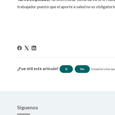
trabajador puesto que el aporte a salud no es obligatori
¿Fue útil este artículo?
Sí
No
Usuarios a los que
Síguenos