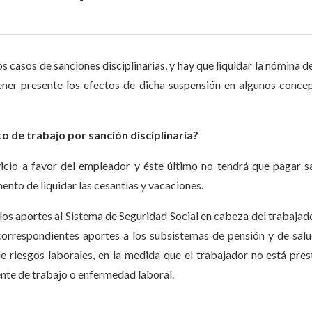
 casos de sanciones disciplinarias, y hay que liquidar la nómina d
ener presente los efectos de dicha suspensión en algunos conce
o de trabajo por sanción disciplinaria?
vicio a favor del empleador y éste último no tendrá que pagar sa
nto de liquidar las cesantías y vacaciones.
los aportes al Sistema de Seguridad Social en cabeza del trabajad
correspondientes aportes a los subsistemas de pensión y de sal
de riesgos laborales, en la medida que el trabajador no está pre
ente de trabajo o enfermedad laboral.