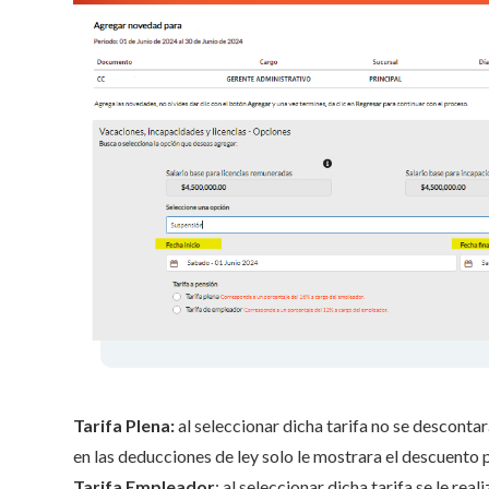
Tarifa Plena:
al seleccionar dicha tarifa no se desconta
en las deducciones de ley solo le mostrara el descuento 
Tarifa Empleador
: al seleccionar dicha tarifa se le re