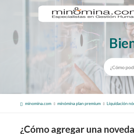
Bie
Búsqueda
minomina.com
minómina plan premium
Liquidación nó
¿Cómo agregar una noveda