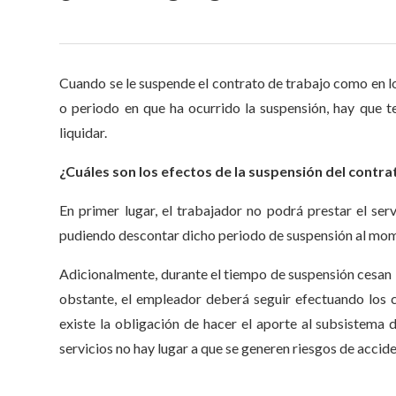
Cuando se le suspende el contrato de trabajo como en los
o periodo en que ha ocurrido la suspensión, hay que t
liquidar.
¿Cuáles son los efectos de la suspensión del contrat
En primer lugar, el trabajador no podrá prestar el ser
pudiendo descontar dicho periodo de suspensión al mome
Adicionalmente, durante el tiempo de suspensión cesan 
obstante, el empleador deberá seguir efectuando los 
existe la obligación de hacer el aporte al subsistema 
servicios no hay lugar a que se generen riesgos de accid