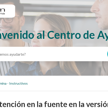
nvenido al Centro de A
mina - Instructivos
nción en la fuente en la versió