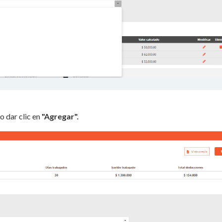
o dar clic en
"Agregar".