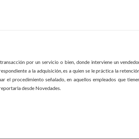
a transacción por un servicio o bien, donde interviene un vendedo
spondiente a la adquisición, es a quien se le práctica la retención
tuar el procedimiento señalado, en aquellos empleados que tiene
 reportarla desde Novedades.