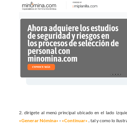
2. dirígete al menú principal ubicado en el lado izqu
«Generar Nómina»
-
«Continuar»
.
tal y como lo ilustr