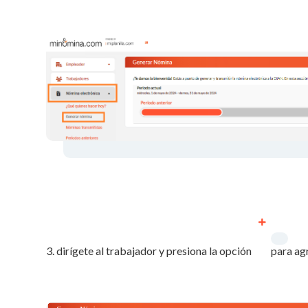
3. dirígete al trabajador y presiona la opción
para ag