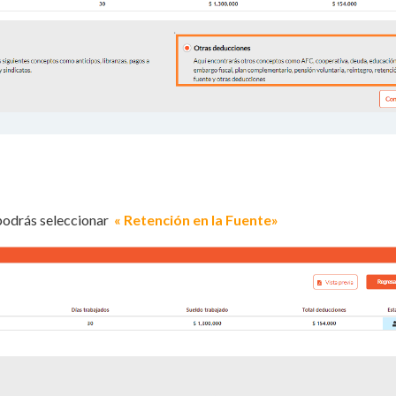
e podrás seleccionar
« Retención en la Fuente»