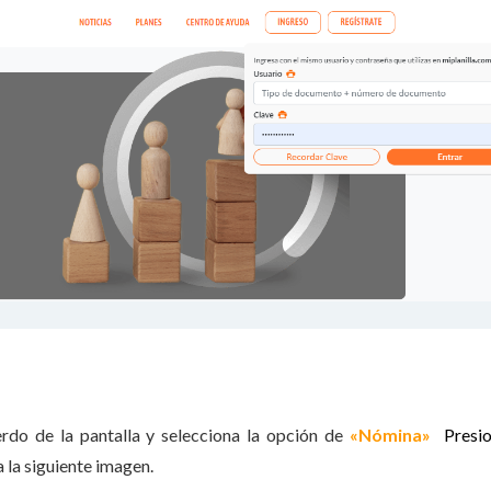
ierdo de la pantalla y selecciona la opción de
«Nómina»
Presi
a la siguiente imagen.