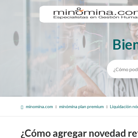
Bie
Búsqueda
minomina.com
minómina plan premium
Liquidación nó
¿Cómo agregar novedad rete