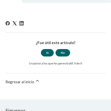
¿Fue útil este artículo?
Sí
No
Usuarios a los que les pareció útil: 0 de 0
Regresar al inicio
Síguenos