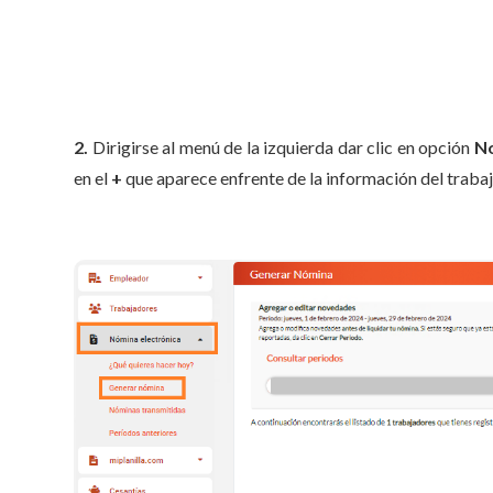
2.
Dirigirse al menú de la izquierda dar clic en opción
No
en el
+
que aparece enfrente de la información del trabaj