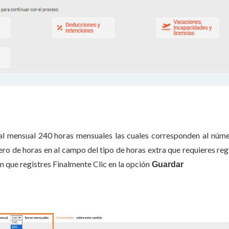
ral mensual 240 horas mensuales las cuales corresponden al núm
ro de horas en al campo del tipo de horas extra que requieres regi
ón que registres Finalmente Clic en la opción
Guardar