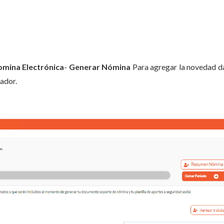
mina Electrónica
-
Generar Nómina
Para agregar la novedad da
ador.