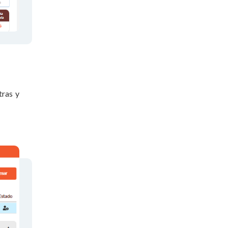
tras y