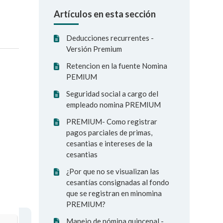
Artículos en esta sección
Deducciones recurrentes -
Versión Premium
Retencion en la fuente Nomina
PEMIUM
Seguridad social a cargo del
empleado nomina PREMIUM
PREMIUM- Como registrar
pagos parciales de primas,
cesantias e intereses de la
cesantias
¿Por que no se visualizan las
cesantías consignadas al fondo
que se registran en minomina
PREMIUM?
Manejo de nómina quincenal -