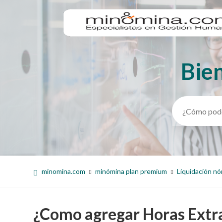
Bie
Búsqueda
minomina.com
minómina plan premium
Liquidación nó
¿Como agregar Horas Extr