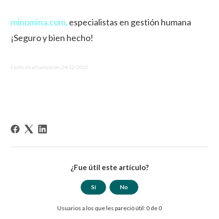
minomina.com,
especialistas en gestión humana
¡Seguro y bien hecho!
Fecha de actualización 24/12/2025
¿Fue útil este artículo?
Sí
No
Usuarios a los que les pareció útil: 0 de 0