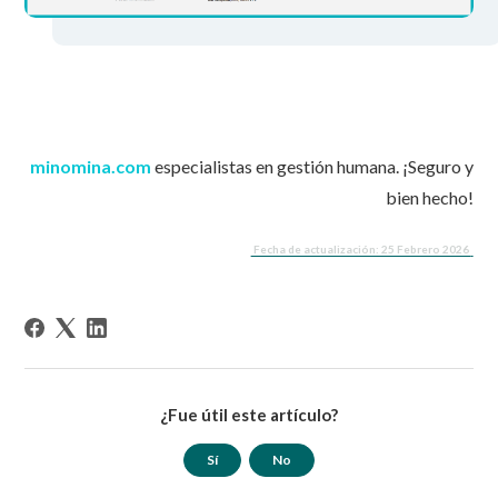
minomina.com
especialistas en gestión humana. ¡Seguro y
bien hecho!
Fecha de actualización: 25 Febrero 2026
¿Fue útil este artículo?
Sí
No