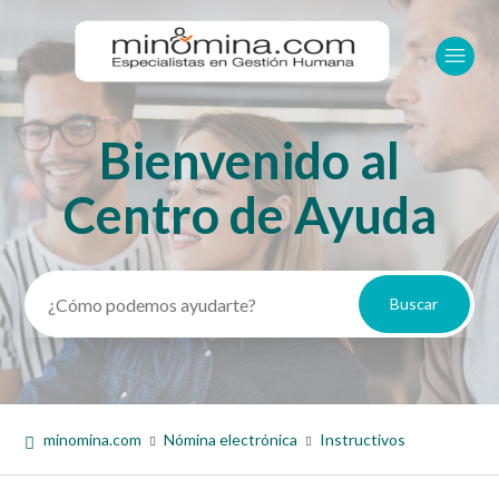
Bienvenido al
Búsqueda
Centro de Ayuda
minomina.com
Nómina electrónica
Instructivos