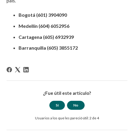
país.
Bogotá (601) 3904090
Medellín (604) 6052956
Cartagena (605) 6932939
Barranquilla (605) 3855172
¿Fue útil este artículo?
Sí
No
Usuarios a los que les pareció útil: 2 de 4