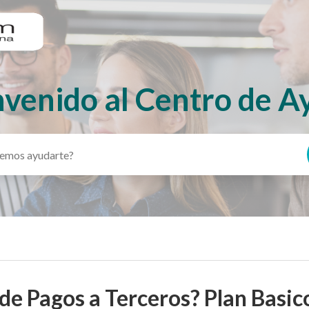
nvenido al Centro de A
de Pagos a Terceros? Plan Basic