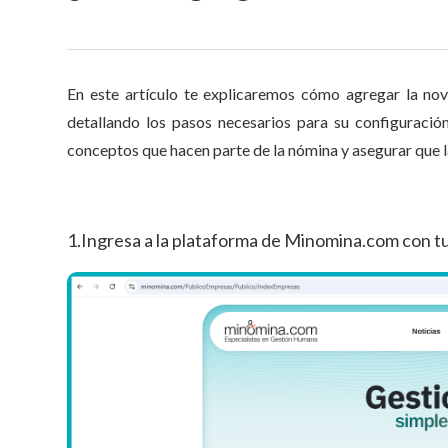
En este artículo te explicaremos cómo agregar la n
detallando los pasos necesarios para su configuració
conceptos que hacen parte de la nómina y asegurar que l
1.Ingresa a la plataforma de Minomina.com con t