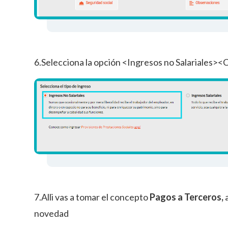
6.Selecciona la opción <Ingresos no Salariales><
7.Alli vas a tomar el concepto
Pagos a Terceros,
novedad