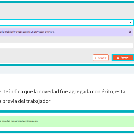
e te indica que la novedad fue agregada con éxito, esta
a previa del trabajador