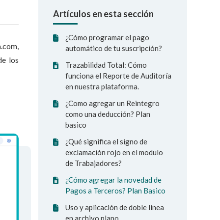
Artículos en esta sección
¿Cómo programar el pago
.com,
automático de tu suscripción?
de los
Trazabilidad Total: Cómo
funciona el Reporte de Auditoría
en nuestra plataforma.
¿Como agregar un Reintegro
como una deducción? Plan
basico
¿Qué significa el signo de
exclamación rojo en el modulo
de Trabajadores?
¿Cómo agregar la novedad de
Pagos a Terceros? Plan Basico
Uso y aplicación de doble línea
en archivo plano