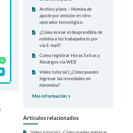
Archivo plano – Nómina de
ajuste por emisión en otro
operador tecnológico.
¿Cómo enviar el desprendible de
nómina a los trabajadores por
vía E-mail?
Como registrar Horas Extras y
Recargos via WEB
Video tutorial | ¿Cómo puedes
ingresar las novedades en
minomina?
Más información
s
Artículos relacionados
Video tutorial | ¿Cómo puedes ingresar