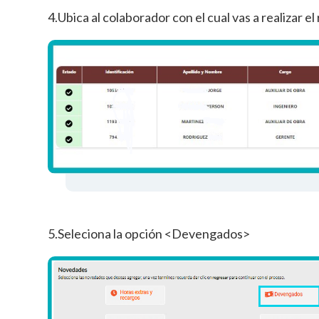
4.Ubica al colaborador con el cual vas a realizar
5.Seleciona la opción <Devengados>