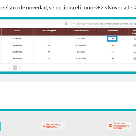
 el registro de novedad, selecciona el icono <+> <Novedades