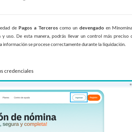
ovedad de
Pagos a Terceros
como un
devengado
en Minomina
n y uso. De esta manera, podrás llevar un control más preciso 
a información se procese correctamente durante la liquidación.
us credenciales