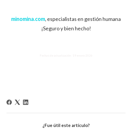
minomina.com
, especialistas en gestión humana
¡Seguro y bien hecho!
Fechas de actualización: 19 enero-2026
¿Fue útil este artículo?