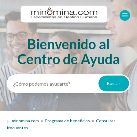
Bienvenido al
Búsqueda
Centro de Ayuda
minomina.com
Programa de beneficios
Consultas
frecuentes