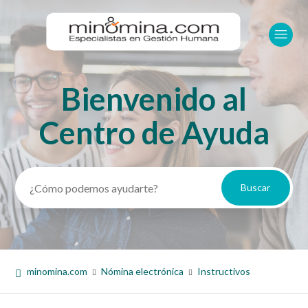
Bienvenido al
Búsqueda
Centro de Ayuda
minomina.com
Nómina electrónica
Instructivos