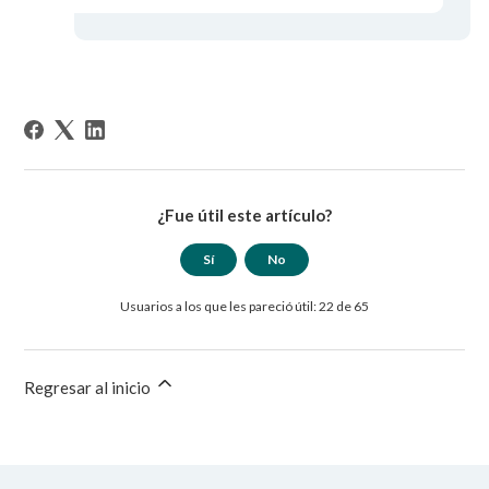
¿Fue útil este artículo?
Sí
No
Usuarios a los que les pareció útil: 22 de 65
Regresar al inicio