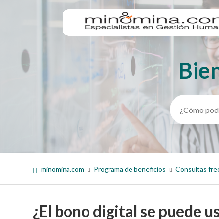
Bie
Búsqueda
minomina.com
Programa de beneficios
Consultas fr
¿El bono digital se puede u