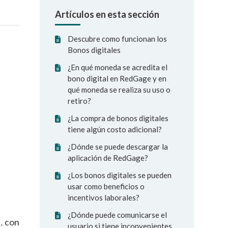
Artículos en esta sección
Descubre como funcionan los
Bonos digitales
¿En qué moneda se acredita el
bono digital en RedGage y en
qué moneda se realiza su uso o
retiro?
¿La compra de bonos digitales
tiene algún costo adicional?
¿Dónde se puede descargar la
aplicación de RedGage?
¿Los bonos digitales se pueden
usar como beneficios o
incentivos laborales?
¿Dónde puede comunicarse el
,
con
usuario si tiene inconvenientes