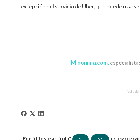
excepción del servicio de Uber, que puede usarse 
Minomina.com,
especialista
fecha de
¿Fue útil este artículo?
Sí
No
Usuarios a los que