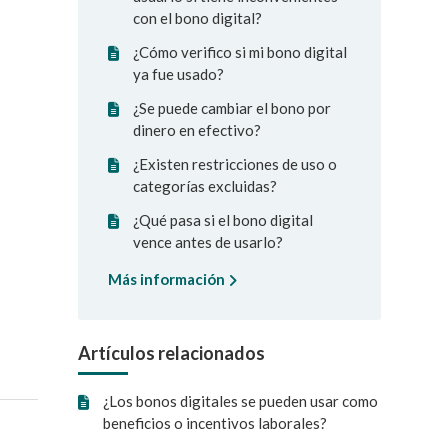
con el bono digital?
¿Cómo verifico si mi bono digital
ya fue usado?
¿Se puede cambiar el bono por
dinero en efectivo?
¿Existen restricciones de uso o
categorías excluidas?
¿Qué pasa si el bono digital
vence antes de usarlo?
Más información
Artículos relacionados
¿Los bonos digitales se pueden usar como
beneficios o incentivos laborales?