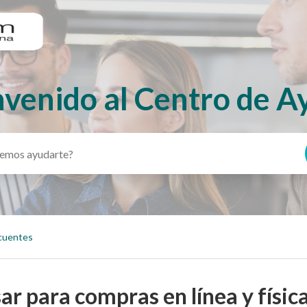
nvenido al Centro de A
ecuentes
sar para compras en línea y físic