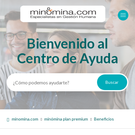
Bienvenido al
Búsqueda
Centro de Ayuda
minomina.com
minómina plan premium
Beneficios