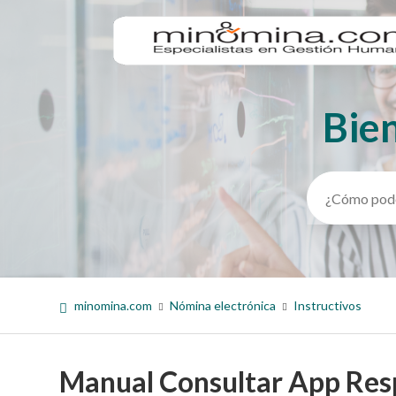
Bie
Búsqueda
minomina.com
Nómina electrónica
Instructivos
Manual Consultar App Res