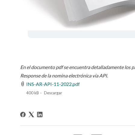
En el documento pdf se encuentra detalladamente los p
Response de la nomina electrónica vía API.
INS-AR-API-11-2022.pdf
400 kB
Descargar