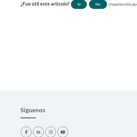
¿Fue útil este artículo?
Sí
No
Usuarios a los que
Síguenos