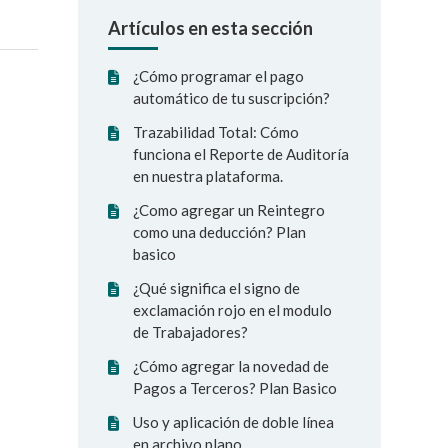
Artículos en esta sección
¿Cómo programar el pago
automático de tu suscripción?
Trazabilidad Total: Cómo
funciona el Reporte de Auditoría
en nuestra plataforma.
¿Como agregar un Reintegro
como una deducción? Plan
basico
¿Qué significa el signo de
exclamación rojo en el modulo
de Trabajadores?
¿Cómo agregar la novedad de
Pagos a Terceros? Plan Basico
Uso y aplicación de doble línea
en archivo plano