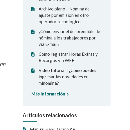
Archivo plano – Nómina de
ajuste por emisión en otro
operador tecnológico.
¿Cómo enviar el desprendible de
nómina a los trabajadores por
vía E-mail?
Como registrar Horas Extras y
Recargos via WEB
APP
Video tutorial | ¿Cómo puedes
ingresar las novedades en
minomina?
Más información
Artículos relacionados
Manual Habilitación API