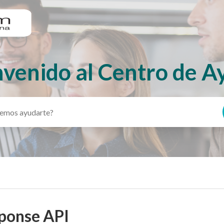
nvenido al Centro de A
ponse API