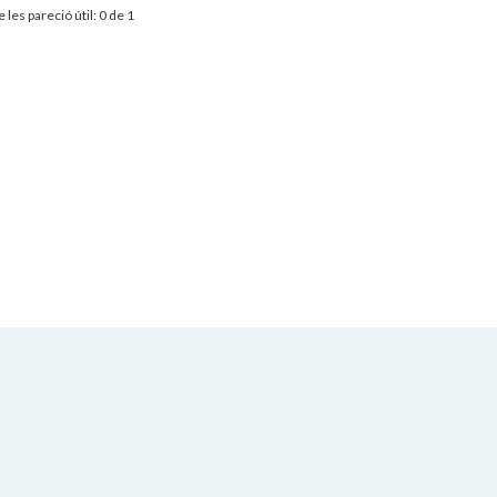
 les pareció útil: 0 de 1